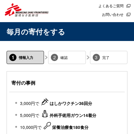
よくあるご質問
お問い合わせ
毎月の寄付をする
1
2
3
情報入力
確認
完了
寄付の事例
3,000円で
はしかワクチン36回分
5,000円で
外科手術用ガウン14着分
10,000円で
栄養治療食180食分