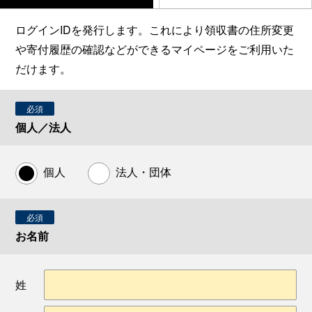
ログインIDを発行します。これにより領収書の住所変更
や寄付履歴の確認などができるマイページをご利用いた
だけます。
必須
個人／法人
個人
法人・団体
必須
お名前
姓