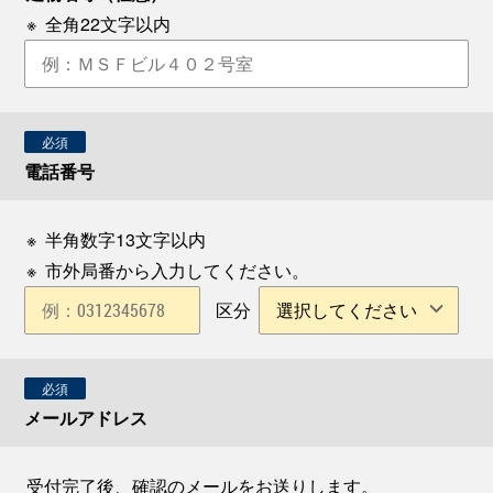
※
全角22文字以内
必須
電話番号
※
半角数字13文字以内
※
市外局番から入力してください。
区分
必須
メールアドレス
受付完了後、確認のメールをお送りします。