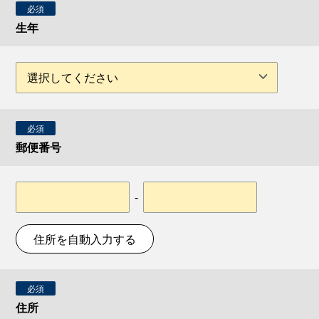
必須
生年
必須
郵便番号
-
住所を自動入力する
必須
住所