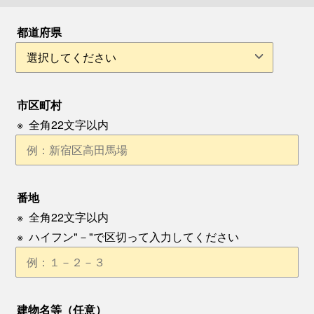
都道府県
市区町村
※
全角22文字以内
番地
※
全角22文字以内
※
ハイフン"－"で区切って入力してください
建物名等（任意）