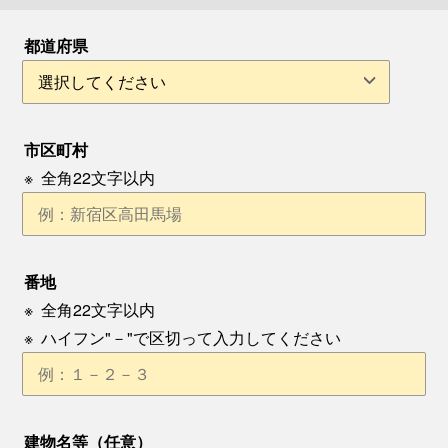
都道府県
市区町村
※
全角22文字以内
番地
※
全角22文字以内
※
ハイフン"－"で区切って入力してください
建物名等（任意）