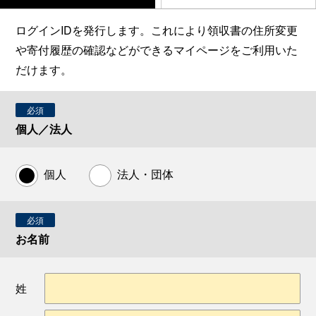
ログインIDを発行します。これにより領収書の住所変更
や寄付履歴の確認などができるマイページをご利用いた
だけます。
必須
個人／法人
個人
法人・団体
必須
お名前
姓