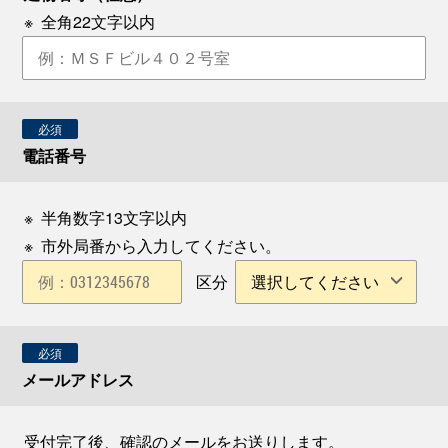
※
全角22文字以内
必須
電話番号
※
半角数字13文字以内
※
市外局番から入力してください。
区分
必須
メールアドレス
受付完了後、確認のメールをお送りします。