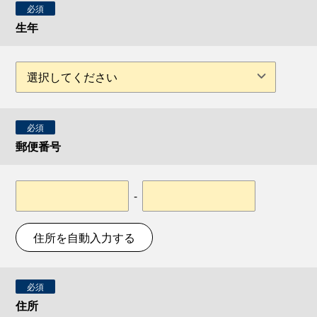
必須
生年
必須
郵便番号
-
住所を自動入力する
必須
住所