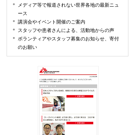
メディア等で報道されない世界各地の最新ニュ
ース
講演会やイベント開催のご案内
スタッフや患者さんによる、活動地からの声
ボランティアやスタッフ募集のお知らせ、寄付
のお願い