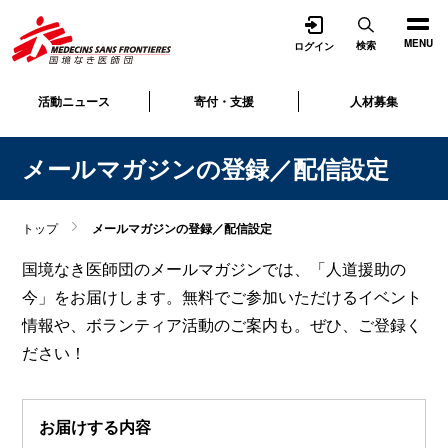
開く
MENU
検索
ログイン
活動ニュース
寄付・支援
人材募集
メールマガジンの登録／配信設定
トップ
メールマガジンの登録／配信設定
国境なき医師団のメールマガジンでは、「人道援助の
今」をお届けします。無料でご参加いただけるイベント
情報や、ボランティア活動のご案内も。ぜひ、ご登録く
ださい！
お届けする内容