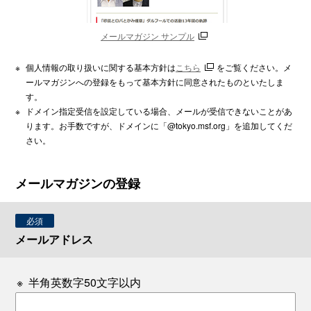
メールマガジン サンプル
※
個人情報の取り扱いに関する基本方針は
こちら
をご覧ください。メ
ールマガジンへの登録をもって基本方針に同意されたものといたしま
す。
※
ドメイン指定受信を設定している場合、メールが受信できないことがあ
ります。お手数ですが、ドメインに「@tokyo.msf.org」を追加してくだ
さい。
メールマガジンの登録
必須
メールアドレス
※
半角英数字50文字以内