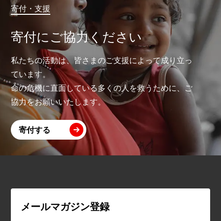
寄付・支援
寄付にご協力ください
私たちの活動は、皆さまのご支援によって成り立っ
ています。
命の危機に直面している多くの人を救うために、ご
協力をお願いいたします。
寄付する
メールマガジン登録