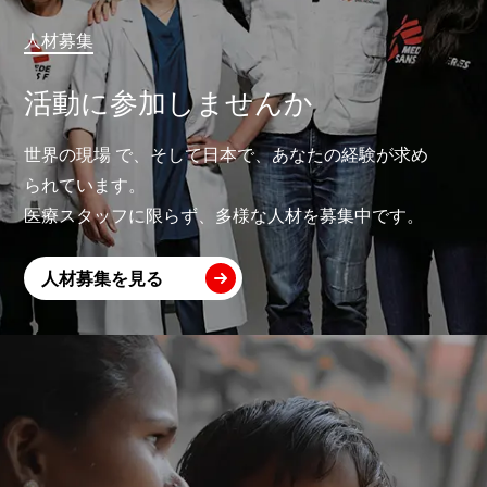
人材募集
活動に参加しませんか
世界の現場 で、そして日本で、あなたの経験が求め
られています。
医療スタッフに限らず、多様な人材を募集中です。
人材募集を見る