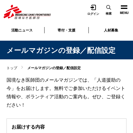
開く
MENU
検索
ログイン
活動ニュース
寄付・支援
人材募集
メールマガジンの登録／配信設定
トップ
メールマガジンの登録／配信設定
国境なき医師団のメールマガジンでは、「人道援助の
今」をお届けします。無料でご参加いただけるイベント
情報や、ボランティア活動のご案内も。ぜひ、ご登録く
ださい！
お届けする内容