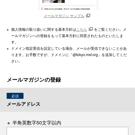
メールマガジン サンプル
※
個人情報の取り扱いに関する基本方針は
こちら
をご覧ください。メ
ールマガジンへの登録をもって基本方針に同意されたものといたしま
す。
※
ドメイン指定受信を設定している場合、メールが受信できないことがあ
ります。お手数ですが、ドメインに「@tokyo.msf.org」を追加してくだ
さい。
メールマガジンの登録
必須
メールアドレス
※
半角英数字50文字以内