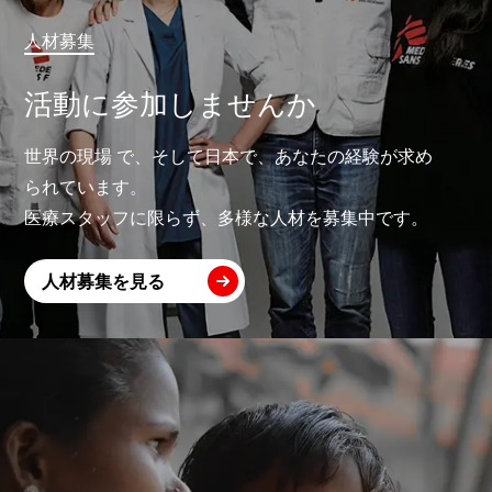
人材募集
活動に参加しませんか
世界の現場 で、そして日本で、あなたの経験が求め
られています。
医療スタッフに限らず、多様な人材を募集中です。
人材募集を見る