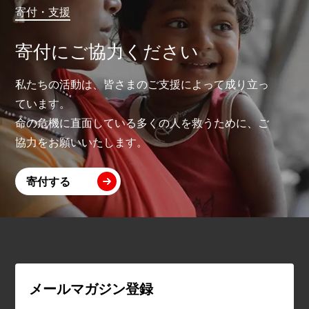
寄付・支援
寄付にご協力ください
私たちの活動は、皆さまのご支援によって成り立っ
ています。
命の危機に直面している多くの人を救うために、ご
協力をお願いいたします。
寄付する
メールマガジン登録