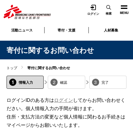
開く
MENU
検索
ログイン
活動ニュース
寄付・支援
人材募集
寄付に関するお問い合わせ
トップ
寄付に関するお問い合わせ
1
2
3
情報入力
確認
完了
ログインIDのある方は
ログイン
してからお問い合わせく
ださい。個人情報入力の手間が省けます。
住所・支払方法の変更など個人情報に関わるお手続きは
マイページからお願いいたします。