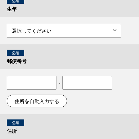
必須
生年
必須
郵便番号
-
住所を自動入力する
必須
住所