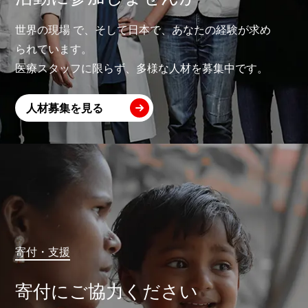
世界の現場 で、そして日本で、あなたの経験が求め
られています。
医療スタッフに限らず、多様な人材を募集中です。
人材募集を見る
寄付・支援
寄付にご協力ください