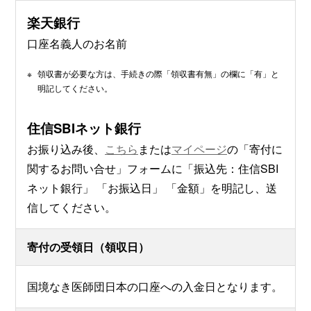
楽天銀行
口座名義人のお名前
※
領収書が必要な方は、手続きの際「領収書有無」の欄に「有」と
明記してください。
住信SBIネット銀行
お振り込み後、
こちら
または
マイページ
の「寄付に
関するお問い合せ」フォームに「振込先：住信SBI
ネット銀行」 「お振込日」 「金額」を明記し、送
信してください。
寄付の受領日（領収日）
国境なき医師団日本の口座への入金日となります。