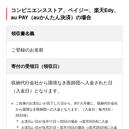
コンビニエンスストア、ペイジー、楽天Edy、
au PAY（auかんたん決済）の場合
領収書名義
ご登録のお名前
寄付の受領日（領収日）
収納代行会社から国境なき医師団へ入金された日
（入金日）となります。
※
ご自身のお支払いが完了した日から、約1カ月後に、収納代行会社
から国境なき医師団への入金となります。（入金日：毎月5日・
25日頃）
お支払い日が当月11日～20日の場合 →翌月5日頃に入金
お支払い日が当月21日～翌月10日の場合 →翌月25日頃に入金