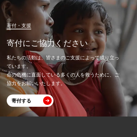
寄付・支援
寄付にご協力ください
私たちの活動は、皆さまのご支援によって成り立っ
ています。
命の危機に直面している多くの人を救うために、ご
協力をお願いいたします。
寄付する