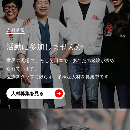
人材募集
活動に参加しませんか
世界の現場 で、そして日本で、あなたの経験が求め
られています。
医療スタッフに限らず、多様な人材を募集中です。
人材募集を見る