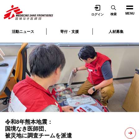
開く
MENU
検索
ログイン
活動ニュース
寄付・支援
人材募集
令和8年熊本地震：
国境なき医師団、
被災地に調査チームを派遣