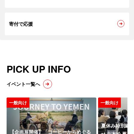
寄付で応援
PICK UP INFO
イベント一覧へ
一般向け
一般向け
夏休み特別編 
【企画展開催】「コーヒーからめぐる
at 六本松 蔦