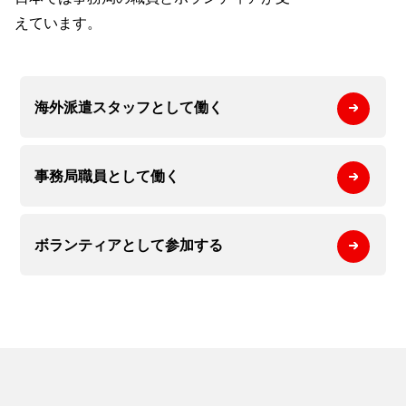
えています。
海外派遣スタッフとして
働く
事務局職員として
働く
ボランティアとして
参加する