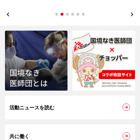
1
2
3
4
5
6
活動ニュースを読む
共に働く