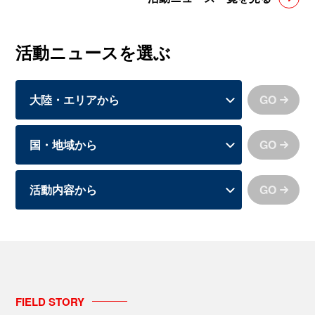
活動ニュースを選ぶ
GO
GO
GO
FIELD
STORY