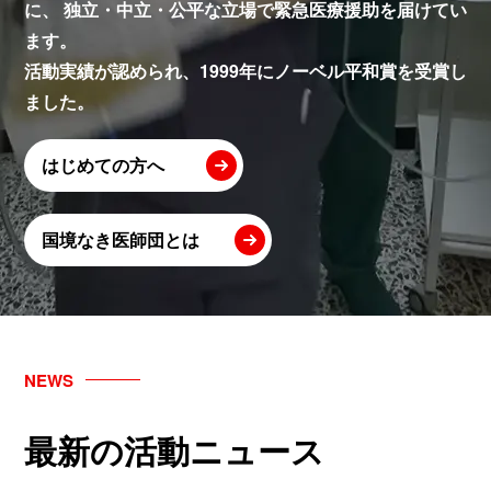
に、
独立・中立・公平な立場で緊急医療援助を届けてい
ます。
活動実績が認められ、1999年にノーベル平和賞を受賞し
ました。
はじめての方へ
国境なき医師団とは
NEWS
最新の活動ニュース