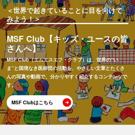
＜世界で起きていることに目を向けて
みよう！＞
MSF Club【キッズ・ユースの皆
さんへ】
MSF Club（エムエスエフ・クラブ）は、世界の“い
ま”と国境なき医師団の活動を、やさしい文章とたくさ
んの写真や動画で、分かりやすく紹介するコンテンツで
す。
MSF Clubはこちら