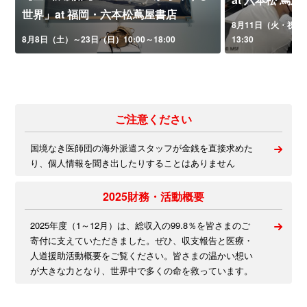
世界」at 福岡・六本松蔦屋書店
8月11日（火・祝）午
8月8日（土）～23日（日）10:00～18:00
13:30
ご注意ください
国境なき医師団の海外派遣スタッフが金銭を直接求めた
り、個人情報を聞き出したりすることはありません
2025財務・活動概要
2025年度（1～12月）は、総収入の99.8％を皆さまのご
寄付に支えていただきました。ぜひ、収支報告と医療・
人道援助活動概要をご覧ください。皆さまの温かい想い
が大きな力となり、世界中で多くの命を救っています。