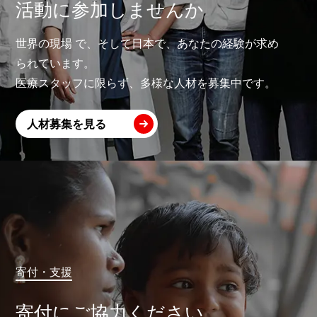
活動に参加しませんか
世界の現場 で、そして日本で、あなたの経験が求め
られています。
医療スタッフに限らず、多様な人材を募集中です。
人材募集を見る
寄付・支援
寄付にご協力ください