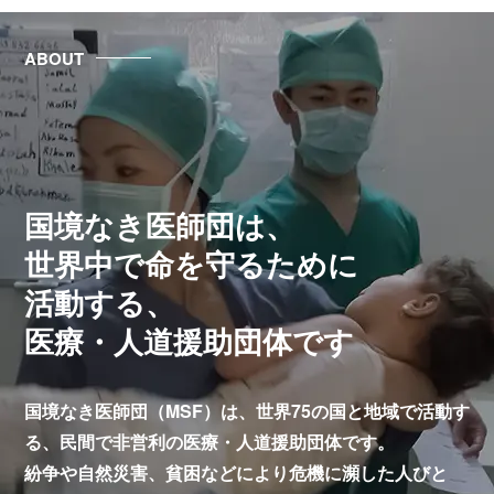
ABOUT
国境なき医師団は、
世界中で命を守るために
活動する、
医療・人道援助団体です
国境なき医師団（MSF）は、世界75の国と地域で活動す
る、
民間で非営利の医療・人道援助団体です。
紛争や自然災害、貧困などにより危機に瀕した人びと