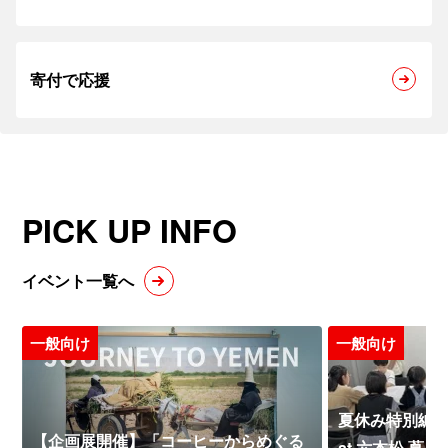
寄付で応援
PICK UP INFO
イベント一覧へ
一般向け
一般向け
夏休み特別編 
【企画展開催】「コーヒーからめぐる
at 六本松 蔦