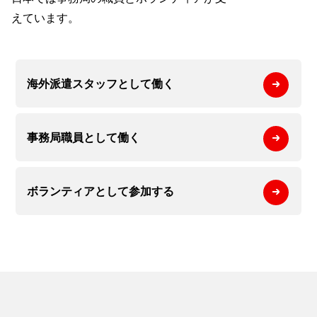
えています。
海外派遣スタッフとして
働く
事務局職員として
働く
ボランティアとして
参加する