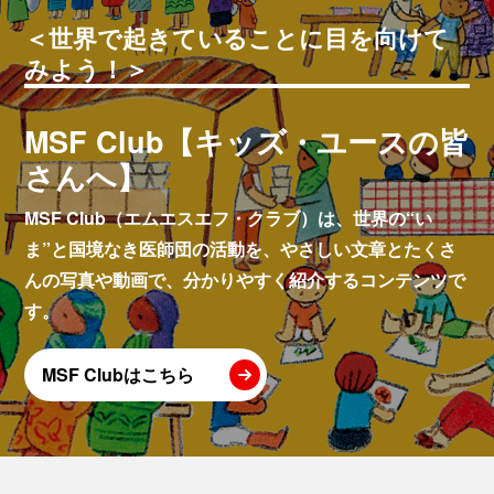
＜世界で起きていることに目を向けて
みよう！＞
MSF Club【キッズ・ユースの皆
さんへ】
MSF Club（エムエスエフ・クラブ）は、世界の“い
ま”と国境なき医師団の活動を、やさしい文章とたくさ
んの写真や動画で、分かりやすく紹介するコンテンツで
す。
MSF Clubはこちら