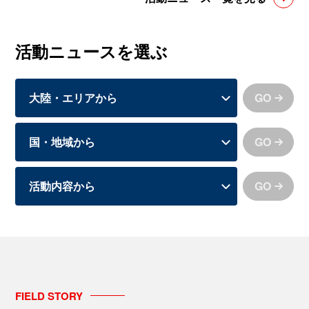
活動ニュースを選ぶ
GO
GO
GO
FIELD
STORY