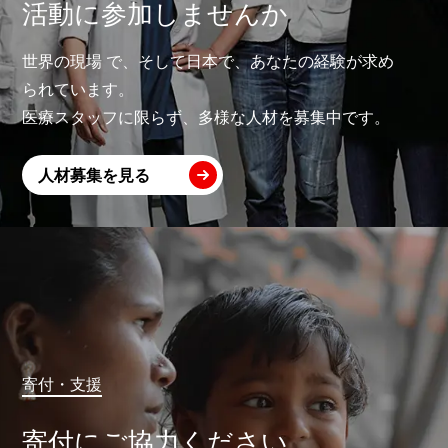
活動に参加しませんか
世界の現場 で、そして日本で、あなたの経験が求め
られています。
医療スタッフに限らず、多様な人材を募集中です。
人材募集を見る
寄付・支援
寄付にご協力ください