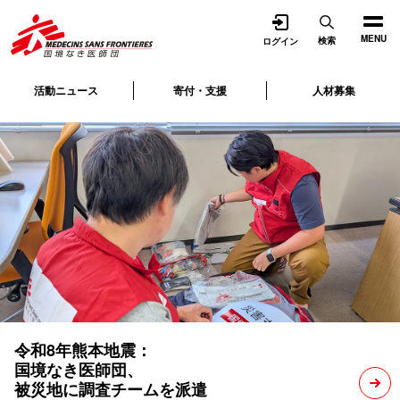
開く
MENU
検索
ログイン
活動ニュース
寄付・支援
人材募集
令和8年熊本地震：
国境なき医師団、
被災地に調査チームを派遣