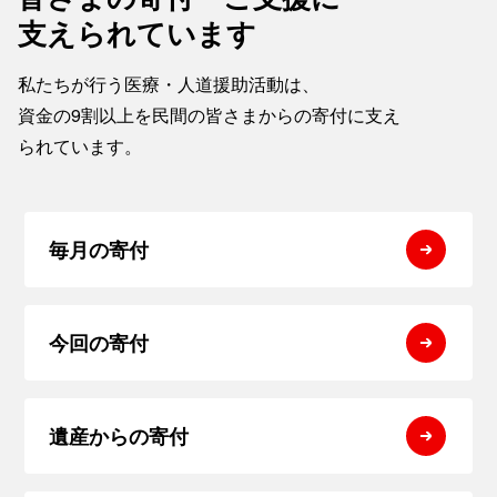
支えられています
私たちが行う医療・人道援助活動は、
資金の9割以上を民間の皆さまからの寄付に支え
られています。
毎月の寄付
今回の寄付
遺産からの寄付