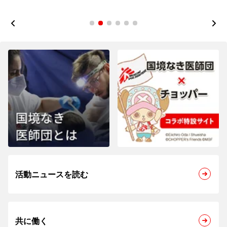
1
2
3
4
5
6
活動ニュースを読む
共に働く