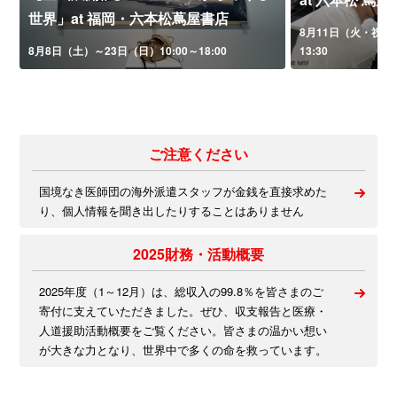
世界」at 福岡・六本松蔦屋書店
8月11日（火・祝）午
8月8日（土）～23日（日）10:00～18:00
13:30
ご注意ください
国境なき医師団の海外派遣スタッフが金銭を直接求めた
り、個人情報を聞き出したりすることはありません
2025財務・活動概要
2025年度（1～12月）は、総収入の99.8％を皆さまのご
寄付に支えていただきました。ぜひ、収支報告と医療・
人道援助活動概要をご覧ください。皆さまの温かい想い
が大きな力となり、世界中で多くの命を救っています。