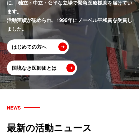
に、
独立・中立・公平な立場で緊急医療援助を届けてい
ます。
活動実績が認められ、1999年にノーベル平和賞を受賞し
ました。
はじめての方へ
国境なき医師団とは
NEWS
最新の活動ニュース