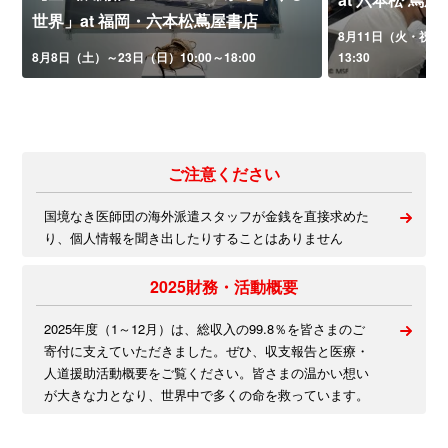
世界」at 福岡・六本松蔦屋書店
8月11日（火・祝）午
8月8日（土）～23日（日）10:00～18:00
13:30
ご注意ください
国境なき医師団の海外派遣スタッフが金銭を直接求めた
り、個人情報を聞き出したりすることはありません
2025財務・活動概要
2025年度（1～12月）は、総収入の99.8％を皆さまのご
寄付に支えていただきました。ぜひ、収支報告と医療・
人道援助活動概要をご覧ください。皆さまの温かい想い
が大きな力となり、世界中で多くの命を救っています。