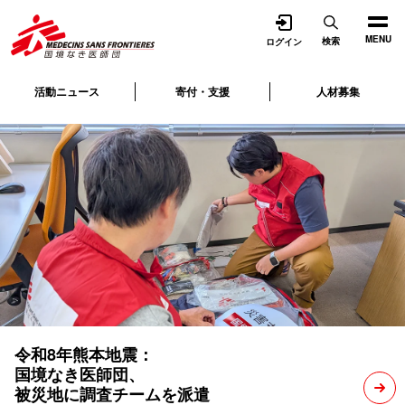
開く
MENU
検索
ログイン
活動ニュース
寄付・支援
人材募集
令和8年熊本地震：
国境なき医師団、
被災地に調査チームを派遣