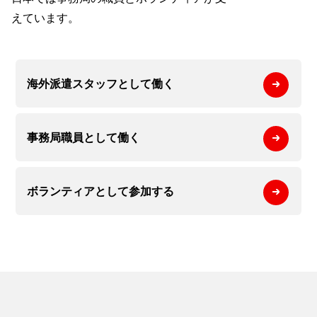
えています。
海外派遣スタッフとして
働く
事務局職員として
働く
ボランティアとして
参加する