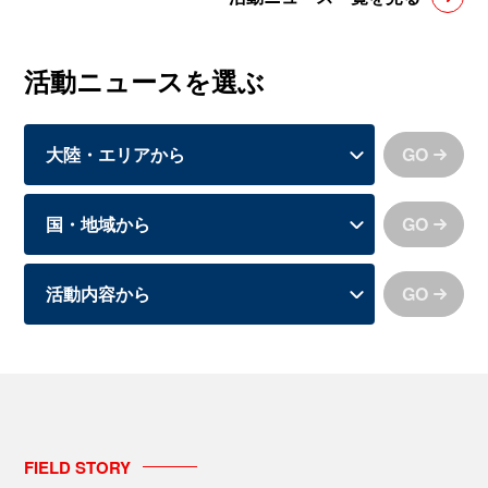
活動ニュースを選ぶ
GO
GO
GO
FIELD
STORY