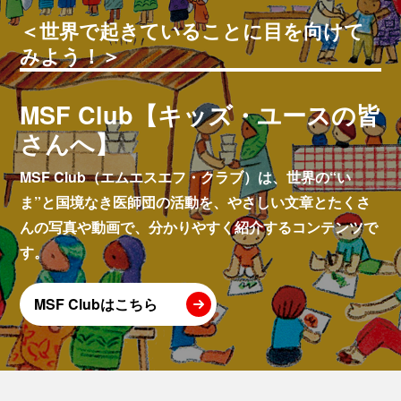
＜世界で起きていることに目を向けて
みよう！＞
MSF Club【キッズ・ユースの皆
さんへ】
MSF Club（エムエスエフ・クラブ）は、世界の“い
ま”と国境なき医師団の活動を、やさしい文章とたくさ
んの写真や動画で、分かりやすく紹介するコンテンツで
す。
MSF Clubはこちら