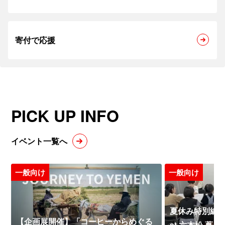
寄付で応援
PICK UP INFO
イベント一覧へ
一般向け
一般向け
夏休み特別編 
【企画展開催】「コーヒーからめぐる
at 六本松 蔦