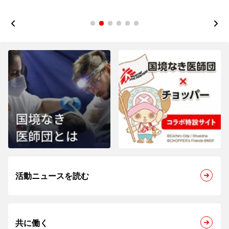
1
2
3
4
5
6
活動ニュースを読む
共に働く