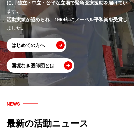
に、
独立・中立・公平な立場で緊急医療援助を届けてい
ます。
活動実績が認められ、1999年にノーベル平和賞を受賞し
ました。
はじめての方へ
国境なき医師団とは
NEWS
最新の活動ニュース