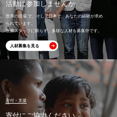
活動に参加しませんか
世界の現場 で、そして日本で、あなたの経験が求め
られています。
医療スタッフに限らず、多様な人材を募集中です。
人材募集を見る
寄付・支援
寄付にご協力ください