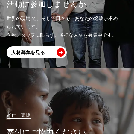
活動に参加しませんか
世界の現場 で、そして日本で、あなたの経験が求め
られています。
医療スタッフに限らず、多様な人材を募集中です。
人材募集を見る
寄付・支援
寄付にご協力ください