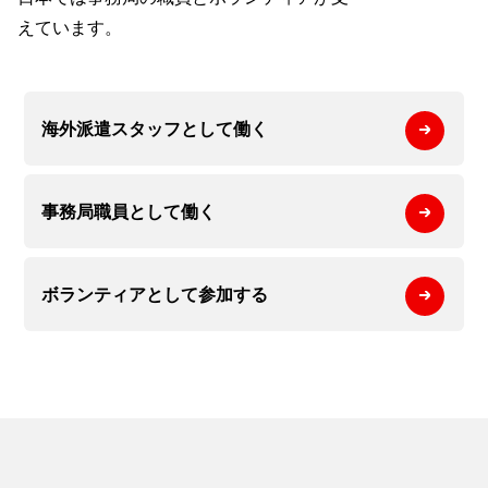
えています。
海外派遣スタッフとして
働く
事務局職員として
働く
ボランティアとして
参加する