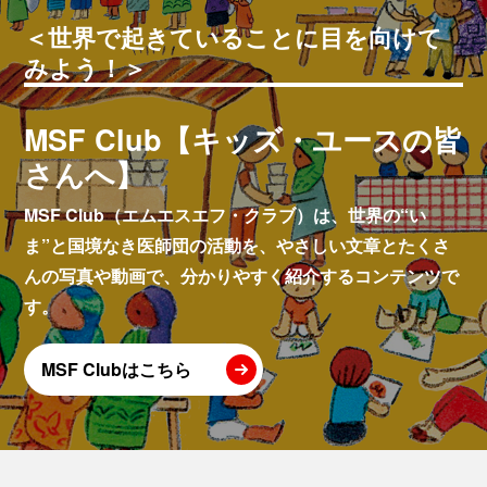
＜世界で起きていることに目を向けて
みよう！＞
MSF Club【キッズ・ユースの皆
さんへ】
MSF Club（エムエスエフ・クラブ）は、世界の“い
ま”と国境なき医師団の活動を、やさしい文章とたくさ
んの写真や動画で、分かりやすく紹介するコンテンツで
す。
MSF Clubはこちら