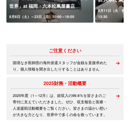
世界」at 福岡・六本松蔦屋書店
8月11日（火・祝）午
8月8日（土）～23日（日）10:00～18:00
13:30
ご注意ください
国境なき医師団の海外派遣スタッフが金銭を直接求めた
り、個人情報を聞き出したりすることはありません
2025財務・活動概要
2025年度（1～12月）は、総収入の99.8％を皆さまのご
寄付に支えていただきました。ぜひ、収支報告と医療・
人道援助活動概要をご覧ください。皆さまの温かい想い
が大きな力となり、世界中で多くの命を救っています。