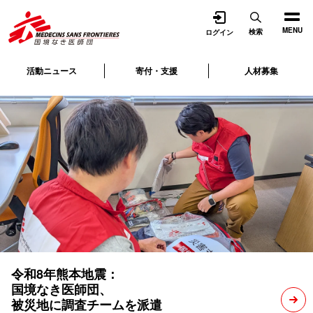
開く
MENU
検索
ログイン
活動ニュース
寄付・支援
人材募集
令和8年熊本地震：
国境なき医師団、
被災地に調査チームを派遣