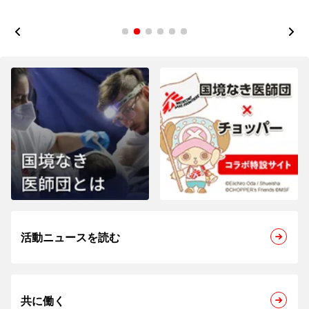
1
2
3
4
5
6
活動ニュースを読む
共に働く