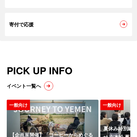
寄付で応援
PICK UP INFO
イベント一覧へ
一般向け
一般向け
夏休み特別編 
【企画展開催】「コーヒーからめぐる
at 六本松 蔦