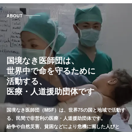
ABOUT
国境なき医師団は、
世界中で命を守るために
活動する、
医療・人道援助団体です
国境なき医師団（MSF）は、世界75の国と地域で活動す
る、
民間で非営利の医療・人道援助団体です。
紛争や自然災害、貧困などにより危機に瀕した人びと