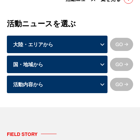
活動ニュースを選ぶ
GO
GO
GO
FIELD
STORY