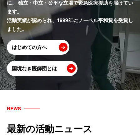
に、
独立・中立・公平な立場で緊急医療援助を届けてい
ます。
活動実績が認められ、1999年にノーベル平和賞を受賞し
ました。
はじめての方へ
国境なき医師団とは
NEWS
最新の活動ニュース