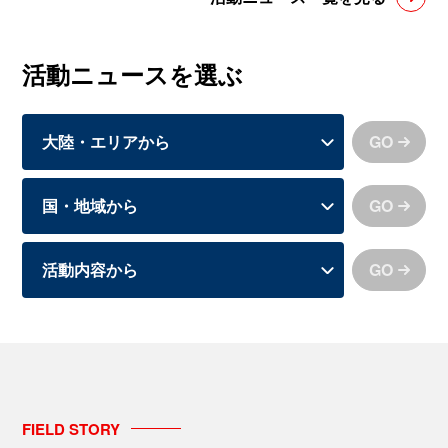
活動ニュースを選ぶ
GO
GO
GO
FIELD
STORY