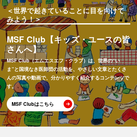
＜世界で起きていることに目を向けて
みよう！＞
MSF Club【キッズ・ユースの皆
さんへ】
MSF Club（エムエスエフ・クラブ）は、世界の“い
ま”と国境なき医師団の活動を、やさしい文章とたくさ
んの写真や動画で、分かりやすく紹介するコンテンツで
す。
MSF Clubはこちら