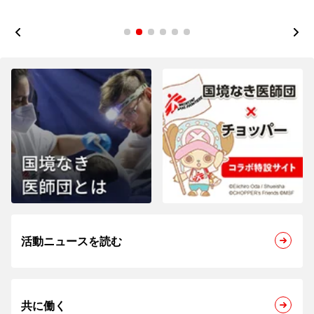
1
2
3
4
5
6
活動ニュースを読む
共に働く