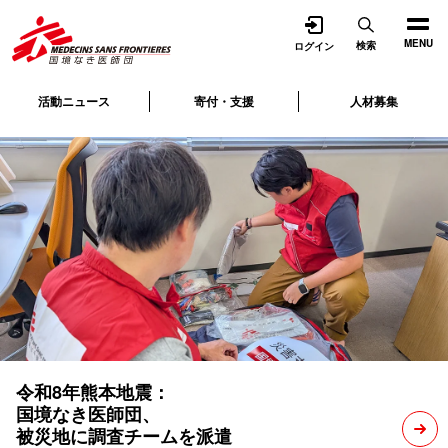
開く
MENU
検索
ログイン
活動ニュース
寄付・支援
人材募集
令和8年熊本地震：
国境なき医師団、
被災地に調査チームを派遣