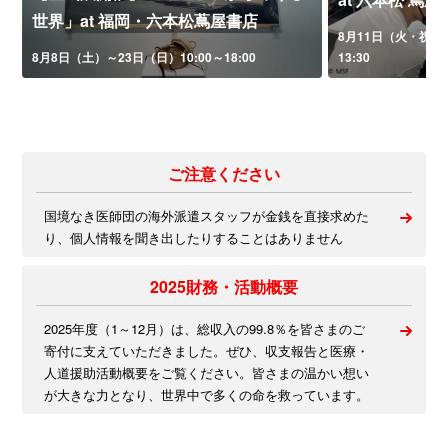
世界」at 福岡・六本松蔦屋書店
8月11日（火・祝）午
8月8日（土）～23日（日）10:00～18:00
13:30
ご注意ください
国境なき医師団の海外派遣スタッフが金銭を直接求めた
り、個人情報を聞き出したりすることはありません
2025財務・活動概要
2025年度（1～12月）は、総収入の99.8％を皆さまのご
寄付に支えていただきました。ぜひ、収支報告と医療・
人道援助活動概要をご覧ください。皆さまの温かい想い
が大きな力となり、世界中で多くの命を救っています。