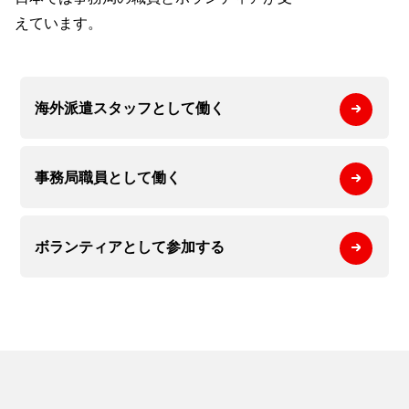
えています。
海外派遣スタッフとして
働く
事務局職員として
働く
ボランティアとして
参加する