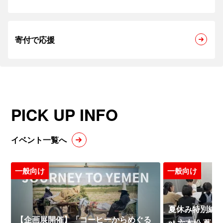
寄付で応援
PICK UP INFO
イベント一覧へ
一般向け
一般向け
夏休み特別編 
【企画展開催】「コーヒーからめぐる
at 六本松 蔦