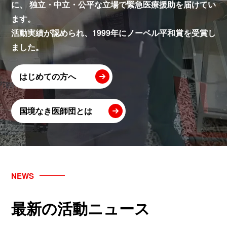
に、
独立・中立・公平な立場で緊急医療援助を届けてい
ます。
活動実績が認められ、1999年にノーベル平和賞を受賞し
ました。
はじめての方へ
国境なき医師団とは
NEWS
最新の活動ニュース