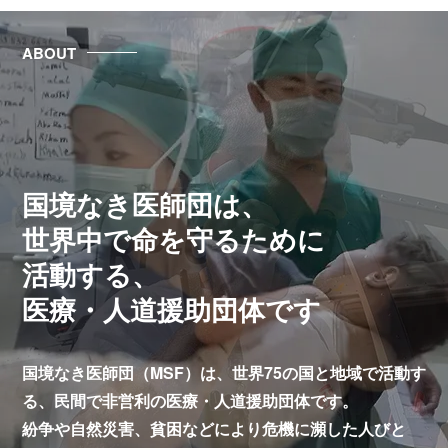
ABOUT
国境なき医師団は、
世界中で命を守るために
活動する、
医療・人道援助団体です
国境なき医師団（MSF）は、世界75の国と地域で活動す
る、
民間で非営利の医療・人道援助団体です。
紛争や自然災害、貧困などにより危機に瀕した人びと