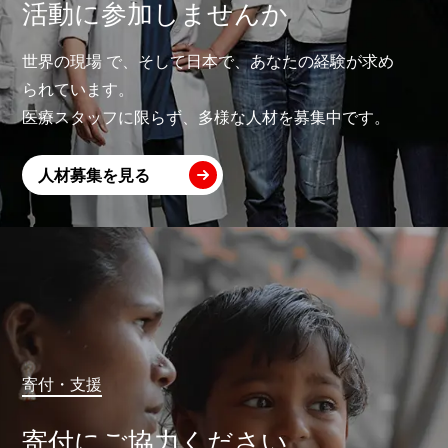
活動に参加しませんか
世界の現場 で、そして日本で、あなたの経験が求め
られています。
医療スタッフに限らず、多様な人材を募集中です。
人材募集を見る
寄付・支援
寄付にご協力ください