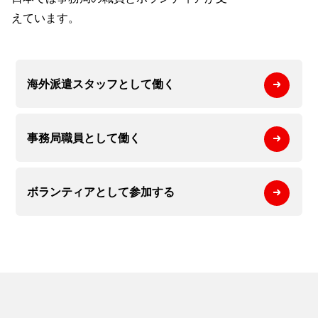
えています。
海外派遣スタッフとして
働く
事務局職員として
働く
ボランティアとして
参加する