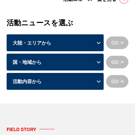
活動ニュースを選ぶ
GO
GO
GO
FIELD
STORY