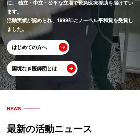
に、
独立・中立・公平な立場で緊急医療援助を届けてい
ます。
活動実績が認められ、1999年にノーベル平和賞を受賞し
ました。
はじめての方へ
国境なき医師団とは
NEWS
最新の活動ニュース