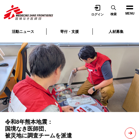
開く
MENU
検索
ログイン
活動ニュース
寄付・支援
人材募集
令和8年熊本地震：
国境なき医師団、
被災地に調査チームを派遣