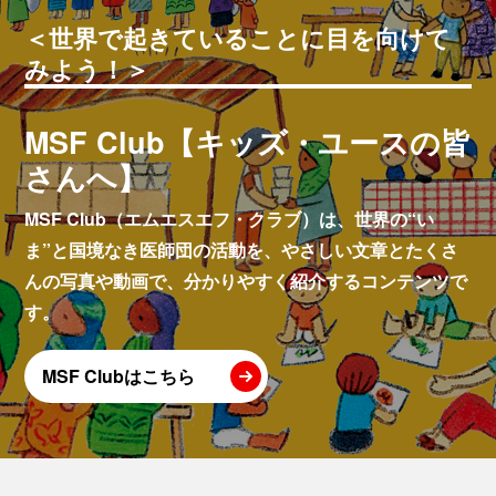
＜世界で起きていることに目を向けて
みよう！＞
MSF Club【キッズ・ユースの皆
さんへ】
MSF Club（エムエスエフ・クラブ）は、世界の“い
ま”と国境なき医師団の活動を、やさしい文章とたくさ
んの写真や動画で、分かりやすく紹介するコンテンツで
す。
MSF Clubはこちら