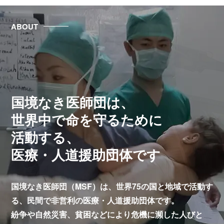
ABOUT
国境なき医師団は、
世界中で命を守るために
活動する、
医療・人道援助団体です
国境なき医師団（MSF）は、世界75の国と地域で活動す
る、
民間で非営利の医療・人道援助団体です。
紛争や自然災害、貧困などにより危機に瀕した人びと