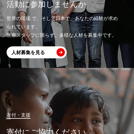
活動に参加しませんか
世界の現場 で、そして日本で、あなたの経験が求め
られています。
医療スタッフに限らず、多様な人材を募集中です。
人材募集を見る
寄付・支援
寄付にご協力ください