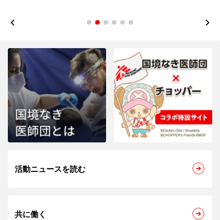
1
2
3
4
5
6
活動ニュースを読む
共に働く