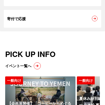
寄付で応援
PICK UP INFO
イベント一覧へ
一般向け
一般向け
夏休み特別編 
【企画展開催】「コーヒーからめぐる
at 六本松 蔦