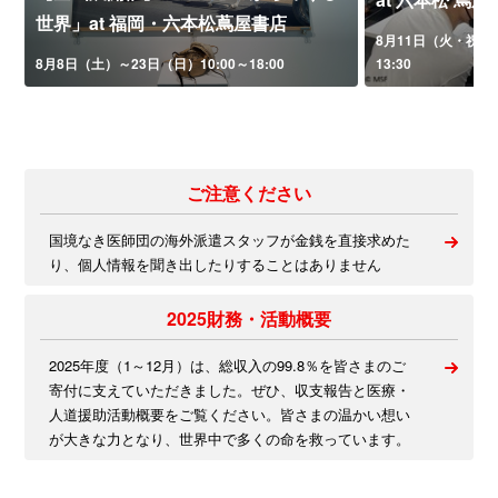
世界」at 福岡・六本松蔦屋書店
8月11日（火・祝）午
8月8日（土）～23日（日）10:00～18:00
13:30
ご注意ください
国境なき医師団の海外派遣スタッフが金銭を直接求めた
り、個人情報を聞き出したりすることはありません
2025財務・活動概要
2025年度（1～12月）は、総収入の99.8％を皆さまのご
寄付に支えていただきました。ぜひ、収支報告と医療・
人道援助活動概要をご覧ください。皆さまの温かい想い
が大きな力となり、世界中で多くの命を救っています。